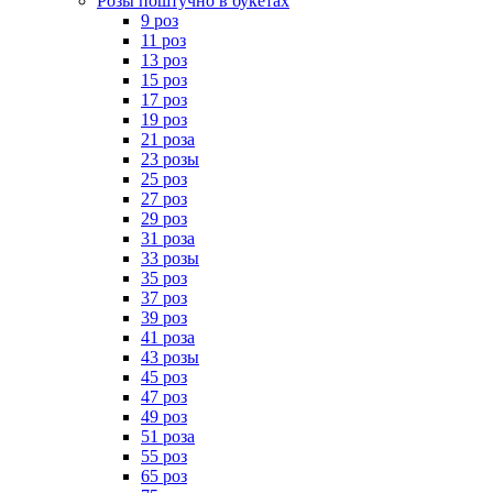
Розы поштучно в букетах
9 роз
11 роз
13 роз
15 роз
17 роз
19 роз
21 роза
23 розы
25 роз
27 роз
29 роз
31 роза
33 розы
35 роз
37 роз
39 роз
41 роза
43 розы
45 роз
47 роз
49 роз
51 роза
55 роз
65 роз