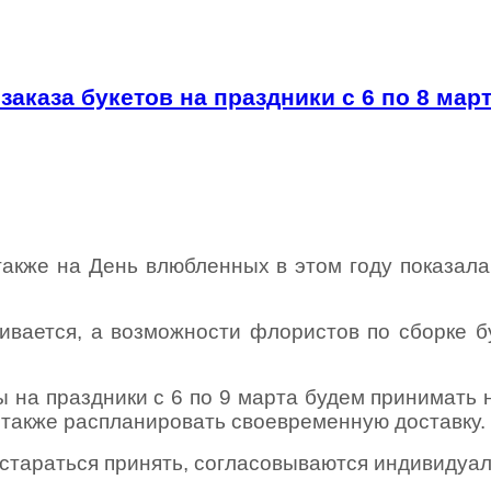
заказа букетов на праздники
с 6 по 8 мар
 также на День влюбленных в этом году показал
ивается, а возможности флористов по сборке б
ы на праздники с 6 по 9 марта будем принимать 
а также распланировать своевременную доставку.
 стараться принять, согласовываются индивидуа