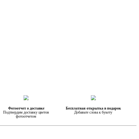
Фотоотчет о доставке
Бесплатная открытка в подарок
Подтвердим доставку цветов
Добавьте слова к букету
фотоотчетом