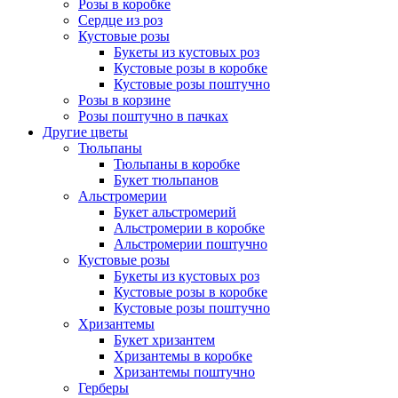
Розы в коробке
Сердце из роз
Кустовые розы
Букеты из кустовых роз
Кустовые розы в коробке
Кустовые розы поштучно
Розы в корзине
Розы поштучно в пачках
Другие цветы
Тюльпаны
Тюльпаны в коробке
Букет тюльпанов
Альстромерии
Букет альстромерий
Альстромерии в коробке
Альстромерии поштучно
Кустовые розы
Букеты из кустовых роз
Кустовые розы в коробке
Кустовые розы поштучно
Хризантемы
Букет хризантем
Хризантемы в коробке
Хризантемы поштучно
Герберы