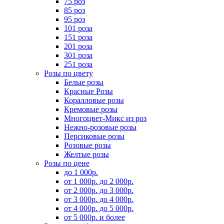
75 роз
85 роз
95 роз
101 роза
151 роза
201 роза
301 роза
251 роза
Розы по цвету
Белые розы
Красные Розы
Коралловые розы
Кремовые розы
Многоцвет-Микс из роз
Нежно-розовые розы
Персиковые розы
Розовые розы
Желтые розы
Розы по цене
до 1 000р.
от 1 000р. до 2 000р.
от 2 000р. до 3 000р.
от 3 000р. до 4 000р.
от 4 000р. до 5 000р.
от 5 000р. и более