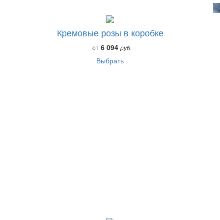
Кремовые розы в коробке
6 094
от
руб.
Выбрать