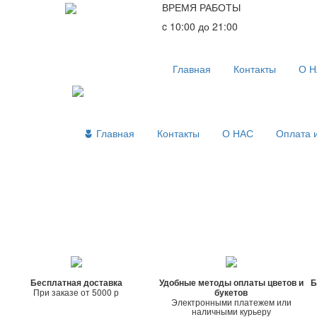
ВРЕМЯ РАБОТЫ
c 10:00 до 21:00
Главная
Контакты
О 
Главная
Контакты
О НАС
Оплата 
Бесплатная доставка
Удобные методы оплаты цветов и
Б
При заказе от 5000 р
букетов
Электронными платежем или
наличными курьеру