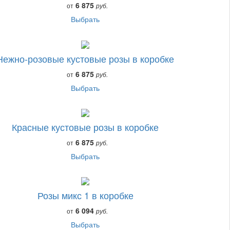
6 875
от
руб.
Выбрать
Нежно-розовые кустовые розы в коробке
6 875
от
руб.
Выбрать
Красные кустовые розы в коробке
6 875
от
руб.
Выбрать
Розы микс 1 в коробке
6 094
от
руб.
Выбрать