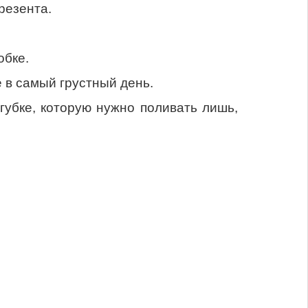
резента.
обке.
 в самый грустный день.
губке, которую нужно поливать лишь,