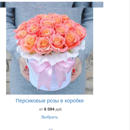
Персиковые розы в коробке
6 094
от
руб.
Выбрать