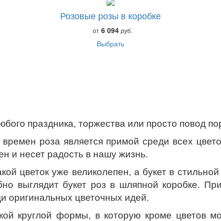
Розовые розы в коробке
6 094
от
руб.
Выбрать
бого праздника, торжества или просто повод пор
 времен роза является примой среди всех цветов
ен и несет радость в нашу жизнь.
ой цветок уже великолепен, а букет в стильной 
но выглядит букет роз в шляпной коробке. При
ди оригинальных цветочных идей.
кой круглой формы, в которую кроме цветов 