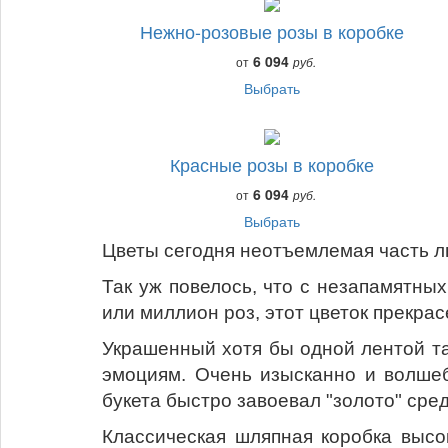
Нежно-розовые розы в коробке
6 094
от
руб.
Выбрать
Красные розы в коробке
6 094
от
руб.
Выбрать
Цветы сегодня неотъемлемая часть лю
Так уж повелось, что с незапамятных
или миллион роз, этот цветок прекрас
Украшенный хотя бы одной лентой так
эмоциям. Очень изысканно и волшеб
букета быстро завоевал "золото" сре
Классическая шляпная коробка высо